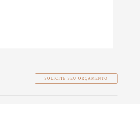
SOLICITE SEU ORÇAMENTO