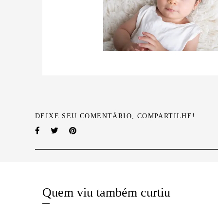
DEIXE SEU COMENTÁRIO, COMPARTILHE!
Quem viu também curtiu