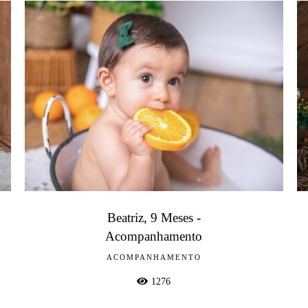
Beatriz, 9 Meses -
Acompanhamento
ACOMPANHAMENTO
1276