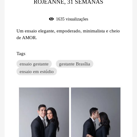
ROJEANNE, 31 SEMANAS
1635
visualizações
Um ensaio elegante, empoderado, minimalista e cheio
de AMOR.
Tags
ensaio gestante
gestante Brasília
ensaio em estúdio