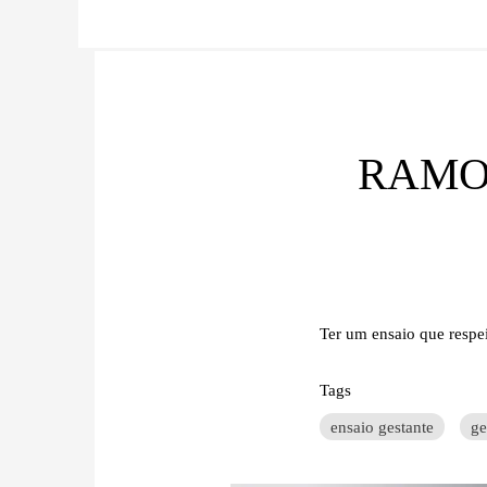
RAMO
Ter um ensaio que respeit
Tags
ensaio gestante
ge