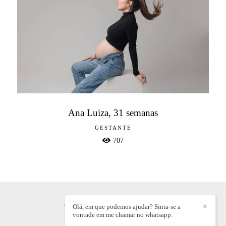
Ana Luiza, 31 semanas
GESTANTE
707
GABRIELLE AINE
/
CONTATO
Olá, em que podemos ajudar? Sinta-se a
✕
vontade em me chamar no whatsapp.