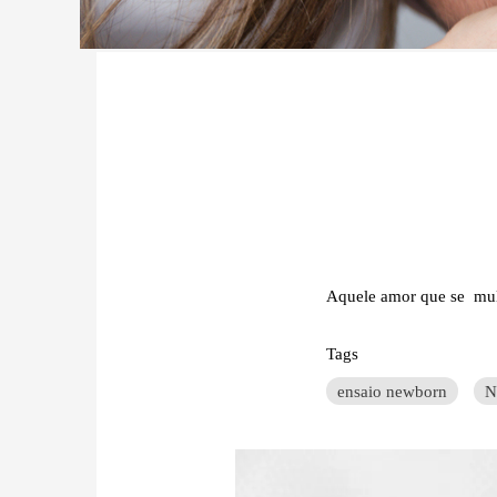
Aquele amor que se mult
Tags
ensaio newborn
N