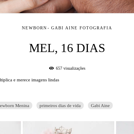
NEWBORN
GABI AINE FOTOGRAFIA
MEL, 16 DIAS
657
visualizações
iplica e merece imagens lindas
ewborn Menina
primeiros dias de vida
Gabi Aine