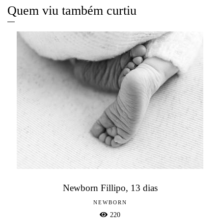
Quem viu também curtiu
Newborn Fillipo, 13 dias
NEWBORN
220