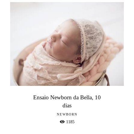
Ensaio Newborn da Bella, 10
dias
NEWBORN
1185