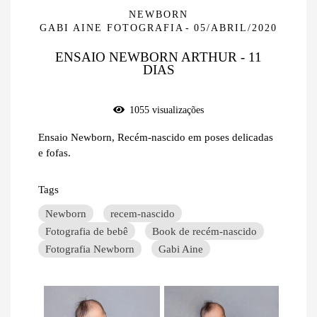
NEWBORN
GABI AINE FOTOGRAFIA
05/ABRIL/2020
ENSAIO NEWBORN ARTHUR - 11
DIAS
1055
visualizações
Ensaio Newborn, Recém-nascido em poses delicadas
e fofas.
Tags
Newborn
recem-nascido
Fotografia de bebê
Book de recém-nascido
Fotografia Newborn
Gabi Aine