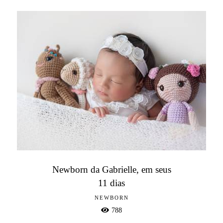
Newborn da Gabrielle, em seus
11 dias
NEWBORN
788