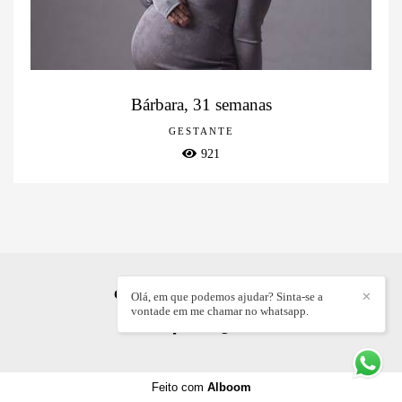
Bárbara, 31 semanas
GESTANTE
921
GABRIELLE AINE
/
CONTATO
Olá, em que podemos ajudar? Sinta-se a
✕
vontade em me chamar no whatsapp.
Feito com
Alboom